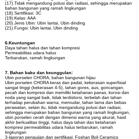
(17).Tidak mengandung polusi dan radiasi, sehingga merupakan
bahan bangunan yang ramah lingkungan
(18).Sertifikasi: 3C
(19).Kelas: AAA
(20).Jenis Ubin: Ubin lantai, Ubin dinding
(21).Fungsi: Ubin lantai, Ubin dinding
6.Keuntungan
Daya tahan halus dan tahan kompresi
Permeabilitas udara halus
Terbarukan, ramah lingkungan
7. Bahan baku dan keunggulan:
Ubin porselen CHORA, bahan bangunan hijau
Ubin porselen CHORA keras dan padat, kekerasan superfisial
sangat tinggi (kekerasan 4-5), tahan gores, aus, goncangan,
pecah dan kompresi dan memiliki ketahanan panas, korosi dan
noda yang sangat baik, tidak terdistorsi, terbelah dan tahan
terhadap perubahan warna, memudar, tahan lama dan bebas
perawatan, selain itu, tidak mengandung polusi dan radiasi,
sehingga merupakan bahan bangunan yang ramah lingkungan,
ubin porselen cerah dengan dimensi warna yang akurat, hasil
akhir berkualitas tinggi, halus daya tahan dan ketahanan
kompresi permeabilitas udara halus terbarukan, ramah
lingkungan
3-laporan pengujian dan sertifikasi: Foshan Boli Ceramics