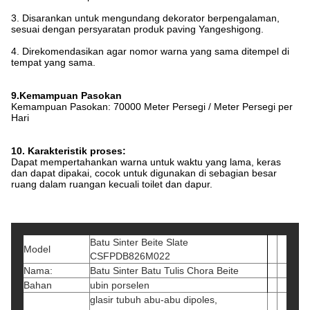
3. Disarankan untuk mengundang dekorator berpengalaman,
sesuai dengan persyaratan produk paving Yangeshigong.
4. Direkomendasikan agar nomor warna yang sama ditempel di
tempat yang sama.
9.Kemampuan Pasokan
Kemampuan Pasokan: 70000 Meter Persegi / Meter Persegi per
Hari
10. Karakteristik proses:
Dapat mempertahankan warna untuk waktu yang lama, keras
dan dapat dipakai, cocok untuk digunakan di sebagian besar
ruang dalam ruangan kecuali toilet dan dapur.
Batu Sinter Beite Slate
Model
CSFPDB826M022
Nama:
Batu Sinter Batu Tulis Chora Beite
Bahan
ubin porselen
glasir tubuh abu-abu dipoles,