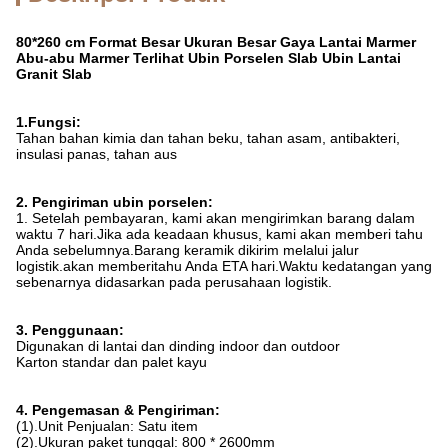
80*260 cm Format Besar Ukuran Besar Gaya Lantai Marmer
Abu-abu Marmer Terlihat Ubin Porselen Slab Ubin Lantai
Granit Slab
1.Fungsi:
Tahan bahan kimia dan tahan beku, tahan asam, antibakteri,
insulasi panas, tahan aus
2. Pengiriman ubin porselen:
1. Setelah pembayaran, kami akan mengirimkan barang dalam
waktu 7 hari.Jika ada keadaan khusus, kami akan memberi tahu
Anda sebelumnya.Barang keramik dikirim melalui jalur
logistik.akan memberitahu Anda ETA hari.Waktu kedatangan yang
sebenarnya didasarkan pada perusahaan logistik.
3. Penggunaan:
Digunakan di lantai dan dinding indoor dan outdoor
Karton standar dan palet kayu
4. Pengemasan & Pengiriman:
(1).Unit Penjualan: Satu item
(2).Ukuran paket tunggal: 800 * 2600mm