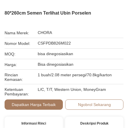
80*260cm Semen Terlihat Ubin Porselen
CHORA
Nama Merek:
CSFPDB826M022
Nomor Model:
bisa dinegosiasikan
MOQ:
Bisa dinegosiasikan
Harga:
Rincian
1 buah/2.08 meter persegi/70.8kg/karton
Kemasan:
Ketentuan
L/C, T/T, Western Union, MoneyGram
Pembayaran:
Dapatkan Harga Terbaik
Ngobrol Sekarang
Informasi Rinci
Deskripsi Produk