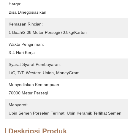
Harga:
Bisa Dinegosiasikan
Kemasan Rincian:
1 Buah/2.08 Meter Persegi/70.8kg/karton
Waktu Pengiriman:
3-4 Hari Kerja
Syarat-Syarat Pembayaran:
L/C, T/T, Western Union, MoneyGram
Menyediakan Kemampuan:
70000 Meter Persegi
Menyoroti:
Ubin Semen Porselen Terlihat
, 
Ubin Keramik Terlihat Semen
Deskripsi Produk