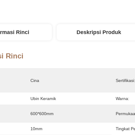
ormasi Rinci
Deskripsi Produk
i Rinci
Cina
Sertifikasi
Ubin Keramik
Warna:
600*600mm
Permukaa
10mm
Tingkat P