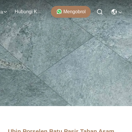
Hubungi Kami
Mengobrol
ra
Ubin Porselen Batu Pasir Tahan Asam