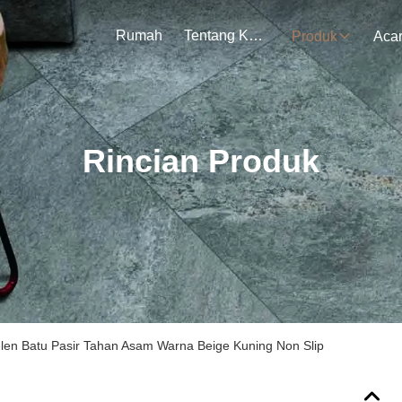
Rumah
Tentang Kami
Produk
Aca
Rincian Produk
len Batu Pasir Tahan Asam Warna Beige Kuning Non Slip