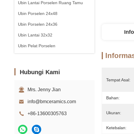
Ubin Lantai Porselen Ruang Tamu
Ubin Porselen 24x48
Ubin Porselen 24x36
Inf
Ubin Lantai 32x32
Ubin Pelat Porselen
Informas
Hubungi Kami
Tempat Asal:
Mrs. Jenny Jian
Bahan:
info@bmceramics.com
Ukuran:
+86-13600305763
Ketebalan: