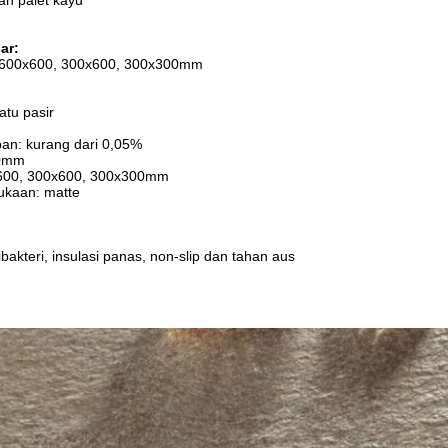
an palet kayu
ar:
: 600x600, 300x600, 300x300mm
atu pasir
pan: kurang dari 0,05%
00mm
x600, 300x600, 300x300mm
ukaan: matte
bakteri, insulasi panas, non-slip dan tahan aus