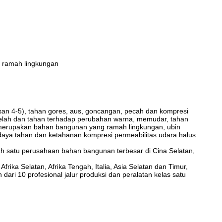
 ramah lingkungan
san 4-5), tahan gores, aus, goncangan, pecah dan kompresi
erbelah dan tahan terhadap perubahan warna, memudar, tahan
a merupakan bahan bangunan yang ramah lingkungan, ubin
s daya tahan dan ketahanan kompresi permeabilitas udara halus
lah satu perusahaan bahan bangunan terbesar di Cina Selatan,
frika Selatan, Afrika Tengah, Italia, Asia Selatan dan Timur,
h dari 10 profesional jalur produksi dan peralatan kelas satu