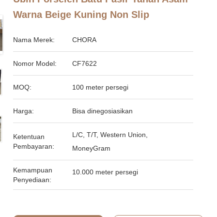
Warna Beige Kuning Non Slip
Nama Merek:
CHORA
Nomor Model:
CF7622
MOQ:
100 meter persegi
Harga:
Bisa dinegosiasikan
L/C, T/T, Western Union,
Ketentuan
Pembayaran:
MoneyGram
Kemampuan
10.000 meter persegi
Penyediaan: