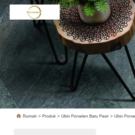
Rumah
>
Produk
>
Ubin Porselen Batu Pasir
>
Ubin Porse