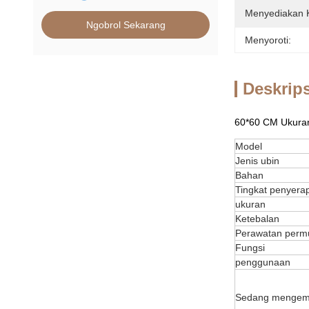
Menyediakan
Ngobrol Sekarang
Menyoroti:
Deskrip
60*60 CM Ukuran
Model
Jenis ubin
Bahan
Tingkat penyera
ukuran
Ketebalan
Perawatan perm
Fungsi
penggunaan
Sedang menge