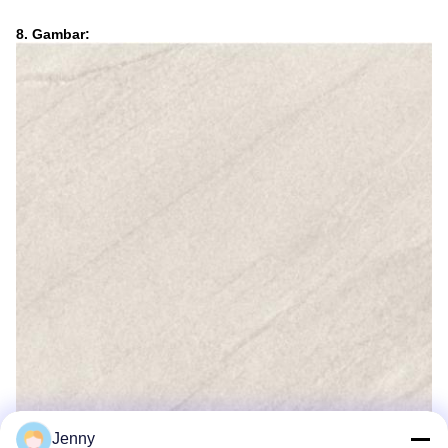
8. Gambar:
Jenny