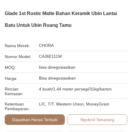
Glade 1st Rustic Matte Bahan Keramik Ubin Lantai
Batu Untuk Ubin Ruang Tamu
CHORA
Nama Merek:
CAJ6E111W
Nomor Model:
bisa dinegosiasikan
MOQ:
Bisa dinegosiasikan
Harga:
Rincian
4 buah/1.44 meter persegi/31kg/karton
Kemasan:
Ketentuan
L/C, T/T, Western Union, MoneyGram
Pembayaran:
Dapatkan Harga Terbaik
Ngobrol Sekarang