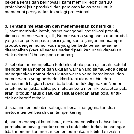
bekerja keras dan berinovasi, kami memiliki lebih dari 10
profesional jalur produksi dan peralatan kelas satu untuk
memenuhi persyaratan teknologi profesional
9. Tentang meletakkan dan menempelkan konstruksi:
1, saat membuka kotak, harus mengenali spesifikasi produk,
dimensi, nomor warna, dll., Nomor warna yang sama dari produk
yang ditempelkan pada posisi yang sama, jangan mencampur
produk dengan nomor warna yang berbeda bersama-sama
ditempelkan (kecuali secara sadar diperlukan untuk dapatkan
efek dekoratif khusus pada gambar)
2, sebelum menempelkan terlebih dahulu pada uji tanah, setelah
menggunakan nomor dan ukuran warna yang sama, Anda dapat
menggunakan nomor dan ukuran warna yang berdekatan, dan
nomor warna yang berbeda, klasifikasi ukuran ubin, dan
kemudian di bagian bawah batu bata untuk digunakan Nomor
untuk menunjukkan.Jika permukaan bata memiliki pola atau pola
arah, produk harus disatukan sesuai dengan arah pola, untuk
efek dekoratif terbaik.
3, saat ini, tempel ubin sebagian besar menggunakan dua
metode tempel basah dan tempel kering.
4, saat mengaspal lantai bata, direkomendasikan bahwa luas
permukaan paving mortar semen tidak boleh terlalu besar, agar
tidak menemukan mortar semen permukaan lebih dari waktu