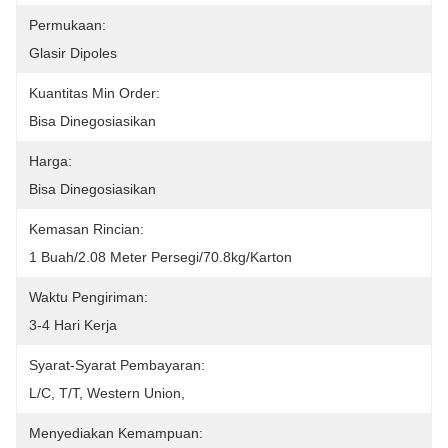
Permukaan:
Glasir Dipoles
Kuantitas Min Order:
Bisa Dinegosiasikan
Harga:
Bisa Dinegosiasikan
Kemasan Rincian:
1 Buah/2.08 Meter Persegi/70.8kg/karton
Waktu Pengiriman:
3-4 Hari Kerja
Syarat-Syarat Pembayaran:
L/C, T/T, Western Union, 
Menyediakan Kemampuan: