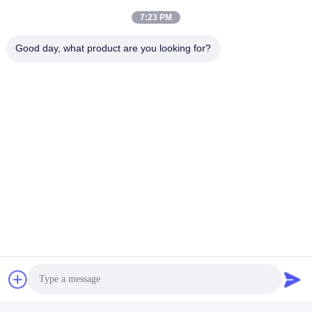
7:23 PM
Good day, what product are you looking for?
Tag:
Ubin Lantai Keramik Tampilan Marmer
Ubin Lantai Porselen Tampilan Marmer