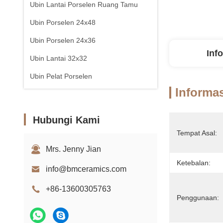
Ubin Lantai Porselen Ruang Tamu
Ubin Porselen 24x48
Ubin Porselen 24x36
Inf
Ubin Lantai 32x32
Ubin Pelat Porselen
Informas
Hubungi Kami
Tempat Asal:
Mrs. Jenny Jian
Ketebalan:
info@bmceramics.com
+86-13600305763
Penggunaan: