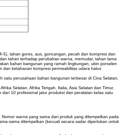
 4-5), tahan gores, aus, goncangan, pecah dan kompresi dan
lah dan tahan terhadap perubahan warna, memudar, tahan lama
upakan bahan bangunan yang ramah lingkungan, ubin porselen
han dan ketahanan kompresi permeabilitas udara halus
lah satu perusahaan bahan bangunan terbesar di Cina Selatan,
frika Selatan, Afrika Tengah, Italia, Asia Selatan dan Timur,
h dari 10 profesional jalur produksi dan peralatan kelas satu
l., Nomor warna yang sama dari produk yang ditempelkan pada
a-sama ditempelkan (kecuali secara sadar diperlukan untuk