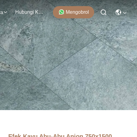
Hubungi Kami
Mengobrol
ra
Efek Kayu Abu-Abu Anion 750x1500