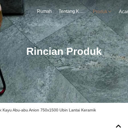
Rumah
Tentang Kami
Produk
Aca
Rincian Produk
k Kayu Abu-abu Anion 750x1500 Ubin Lantai Keramik