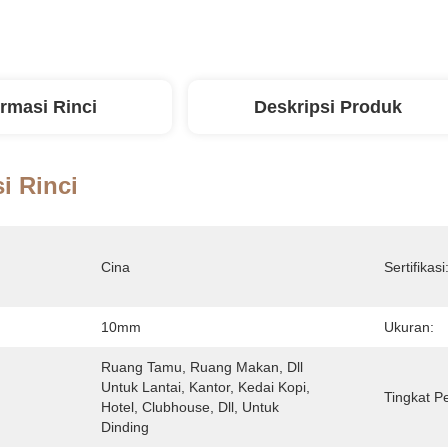
ormasi Rinci
Deskripsi Produk
i Rinci
Cina
Sertifikasi
10mm
Ukuran:
Ruang Tamu, Ruang Makan, Dll 
Untuk Lantai, Kantor, Kedai Kopi, 
Tingkat P
Hotel, Clubhouse, Dll, Untuk 
Dinding