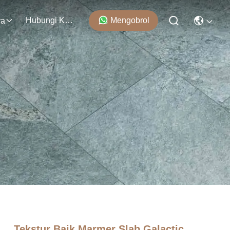
Hubungi Kami
Mengobrol
ra
Tekstur Baik Marmer Slab Galactic