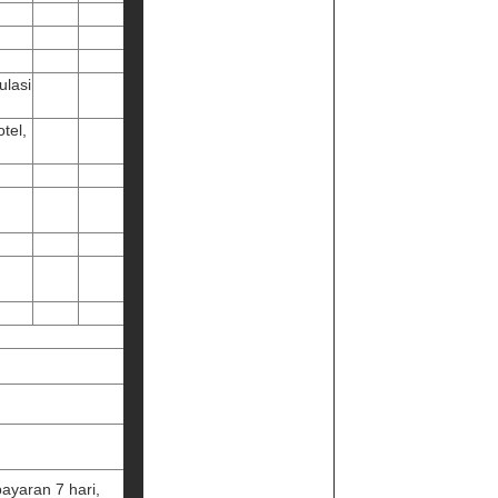
ulasi
tel,
ayaran 7 hari,