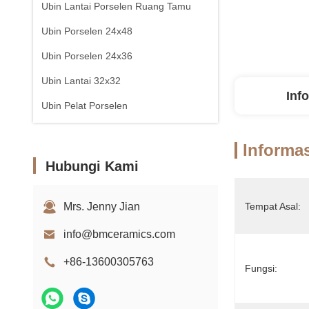
Ubin Lantai Porselen Ruang Tamu
Ubin Porselen 24x48
Ubin Porselen 24x36
Ubin Lantai 32x32
Inf
Ubin Pelat Porselen
Informas
Hubungi Kami
Mrs. Jenny Jian
Tempat Asal:
info@bmceramics.com
+86-13600305763
Fungsi: