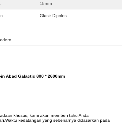
:
15mm
n:
Glasir Dipoles
modern
in Abad Galactic 800 * 2600mm
keadaan khusus, kami akan memberi tahu Anda
 hari.Waktu kedatangan yang sebenarnya didasarkan pada