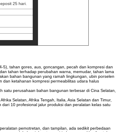
eposit 25 hari.
 4-5), tahan gores, aus, goncangan, pecah dan kompresi dan
lah dan tahan terhadap perubahan warna, memudar, tahan lama
upakan bahan bangunan yang ramah lingkungan, ubin porselen
han dan ketahanan kompresi permeabilitas udara halus
lah satu perusahaan bahan bangunan terbesar di Cina Selatan,
frika Selatan, Afrika Tengah, Italia, Asia Selatan dan Timur,
h dari 10 profesional jalur produksi dan peralatan kelas satu
 peralatan pemotretan, dan tampilan, ada sedikit perbedaan