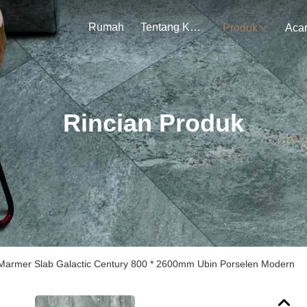
Rumah
Tentang Kami
Produk
Aca
Rincian Produk
 Marmer Slab Galactic Century 800 * 2600mm Ubin Porselen Modern