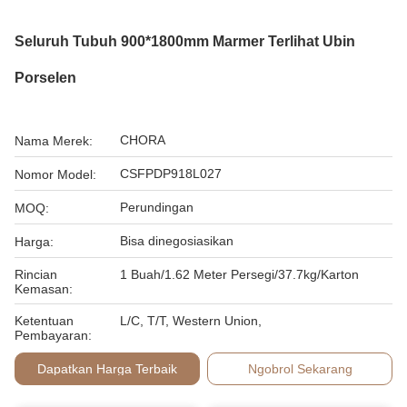
Seluruh Tubuh 900*1800mm Marmer Terlihat Ubin
Porselen
CHORA
Nama Merek:
CSFPDP918L027
Nomor Model:
Perundingan
MOQ:
Bisa dinegosiasikan
Harga:
Rincian
1 Buah/1.62 Meter Persegi/37.7kg/Karton
Kemasan:
Ketentuan
L/C, T/T, Western Union,
Pembayaran:
Dapatkan Harga Terbaik
Ngobrol Sekarang