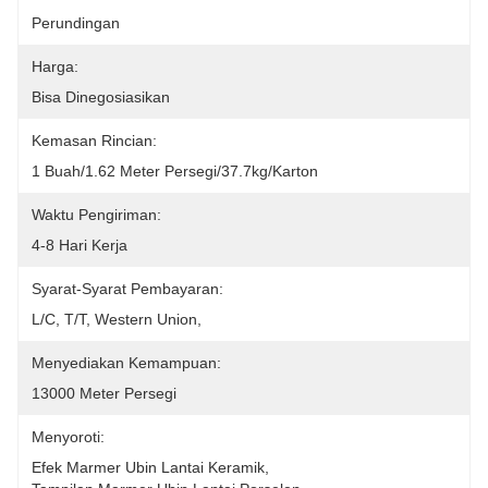
Perundingan
Harga:
Bisa Dinegosiasikan
Kemasan Rincian:
1 Buah/1.62 Meter Persegi/37.7kg/Karton
Waktu Pengiriman:
4-8 Hari Kerja
Syarat-Syarat Pembayaran:
L/C, T/T, Western Union, 
Menyediakan Kemampuan:
13000 Meter Persegi
Menyoroti:
Efek Marmer Ubin Lantai Keramik
, 