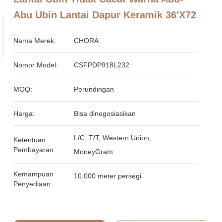
Abu Ubin Lantai Dapur Keramik 36'X72
Nama Merek:
CHORA
Nomor Model:
CSFPDP918L232
MOQ:
Perundingan
Harga:
Bisa dinegosiasikan
L/C, T/T, Western Union,
Ketentuan
Pembayaran:
MoneyGram
Kemampuan
10.000 meter persegi
Penyediaan: