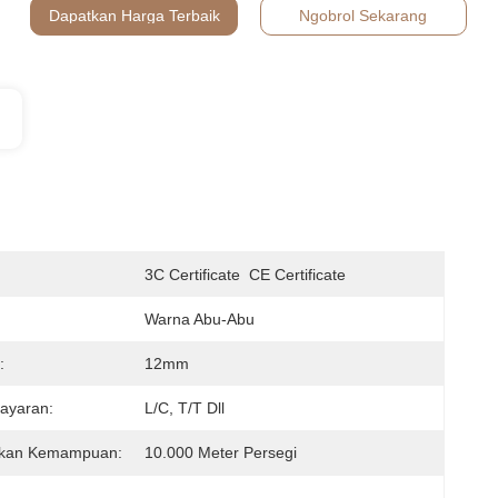
Dapatkan Harga Terbaik
Ngobrol Sekarang
:
3C Certificate  CE Certificate
Warna Abu-Abu
:
12mm
ayaran:
L/C, T/T Dll
kan Kemampuan:
10.000 Meter Persegi