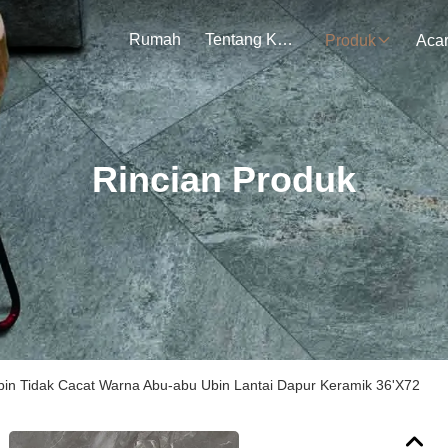
Rumah
Tentang Kami
Produk
Aca
Rincian Produk
bin Tidak Cacat Warna Abu-abu Ubin Lantai Dapur Keramik 36'X72