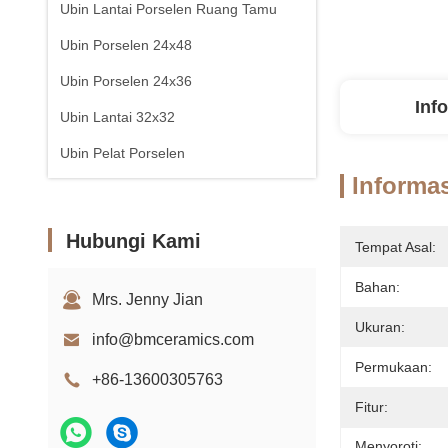
Ubin Lantai Porselen Ruang Tamu
Ubin Porselen 24x48
Ubin Porselen 24x36
Inf
Ubin Lantai 32x32
Ubin Pelat Porselen
Informas
Hubungi Kami
Tempat Asal:
Bahan:
Mrs. Jenny Jian
Ukuran:
info@bmceramics.com
Permukaan:
+86-13600305763
Fitur:
Menyoroti: