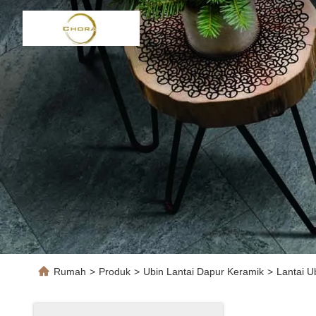
Rumah
>
Produk
>
Ubin Lantai Dapur Keramik
>
Lantai U