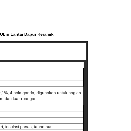
 Ubin Lantai Dapur Keramik
 0,1%, 4 pola ganda, digunakan untuk bagian
lam dan luar ruangan
i, insulasi panas, tahan aus