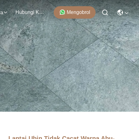
Hubungi Kami
Mengobrol
ra
Lantai Ubin Tidak Cacat Warna Abu-