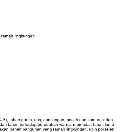
 ramah lingkungan
 4-5), tahan gores, aus, goncangan, pecah dan kompresi dan
lah dan tahan terhadap perubahan warna, memudar, tahan lama
upakan bahan bangunan yang ramah lingkungan, ubin porselen