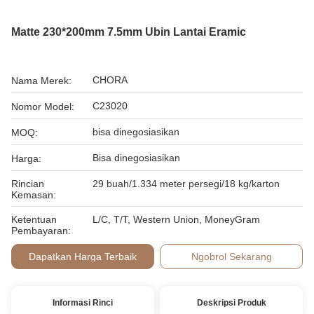
Matte 230*200mm 7.5mm Ubin Lantai Eramic
CHORA
Nama Merek:
C23020
Nomor Model:
bisa dinegosiasikan
MOQ:
Bisa dinegosiasikan
Harga:
Rincian
29 buah/1.334 meter persegi/18 kg/karton
Kemasan:
Ketentuan
L/C, T/T, Western Union, MoneyGram
Pembayaran:
Dapatkan Harga Terbaik
Ngobrol Sekarang
Informasi Rinci
Deskripsi Produk