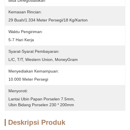
Bisa Dinegosiasikan
Kemasan Rincian:
29 Buah/1.334 Meter Persegi/18 Kg/karton
Waktu Pengiriman:
5-7 Hari Kerja
Syarat-Syarat Pembayaran:
L/C, T/T, Western Union, MoneyGram
Menyediakan Kemampuan:
10.000 Meter Persegi
Menyoroti:
Lantai Ubin Papan Porselen 7.5mm
, 
Ubin Bidang Porselen 230 * 200mm
Deskripsi Produk