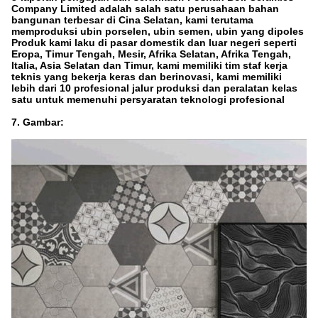
Company Limited adalah salah satu perusahaan bahan
bangunan terbesar di Cina Selatan, kami terutama
memproduksi ubin porselen, ubin semen, ubin yang dipoles
Produk kami laku di pasar domestik dan luar negeri seperti
Eropa, Timur Tengah, Mesir, Afrika Selatan, Afrika Tengah,
Italia, Asia Selatan dan Timur, kami memiliki tim staf kerja
teknis yang bekerja keras dan berinovasi, kami memiliki
lebih dari 10 profesional jalur produksi dan peralatan kelas
satu untuk memenuhi persyaratan teknologi profesional
7. Gambar: