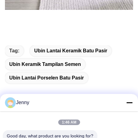
Tag:
Ubin Lantai Keramik Batu Pasir
Ubin Keramik Tampilan Semen
Ubin Lantai Porselen Batu Pasir
Jenny
Kontak Cepat
1:46 AM
Alamat
Good day, what product are you looking for?